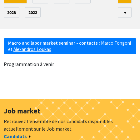
2023
2022
▼
Macro and labor market seminar - contacts :
Marco Fongoni
et
Alexandros Loukas
Programmation à venir
Job market
Retrouvez l'ensemble de nos candidats disponibles
actuellement sur le Job market
Candidats