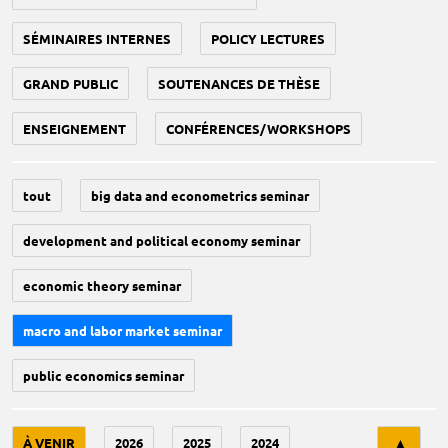
SÉMINAIRES INTERNES
POLICY LECTURES
GRAND PUBLIC
SOUTENANCES DE THÈSE
ENSEIGNEMENT
CONFÉRENCES/WORKSHOPS
tout
big data and econometrics seminar
development and political economy seminar
economic theory seminar
macro and labor market seminar
public economics seminar
Tri
À VENIR
2026
2025
2024
▲