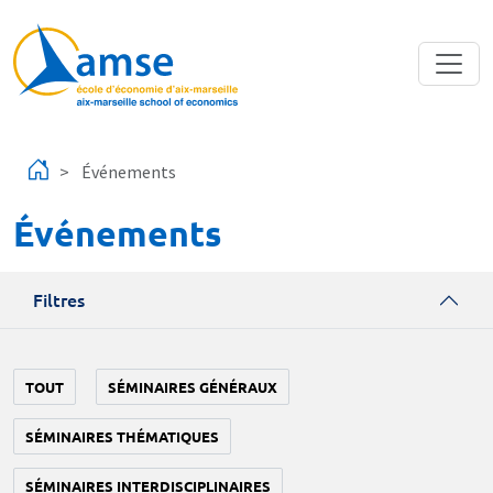
Aller au contenu principal
Événements
Événements
Filtres
TOUT
SÉMINAIRES GÉNÉRAUX
SÉMINAIRES THÉMATIQUES
SÉMINAIRES INTERDISCIPLINAIRES