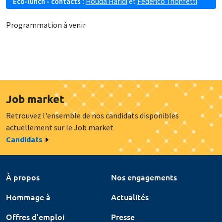
Eco-lunch - contacts :
Houda Hafidi
et
Federico Trionfetti
Programmation à venir
Job market
Retrouvez l'ensemble de nos candidats disponibles
actuellement sur le Job market
Candidats
À propos
Nos engagements
Hommage à
Actualités
Offres d'emploi
Presse