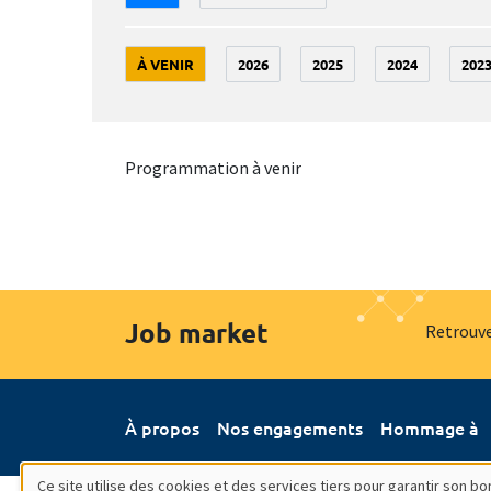
À VENIR
2026
2025
2024
202
Programmation à venir
Job market
Retrouve
À propos
Nos engagements
Hommage à
Ce site utilise des cookies et des services tiers pour garantir son 