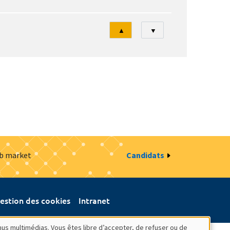
Tri
▲
▼
ob market
Candidats
estion des cookies
Intranet
nus multimédias. Vous êtes libre d’accepter, de refuser ou de