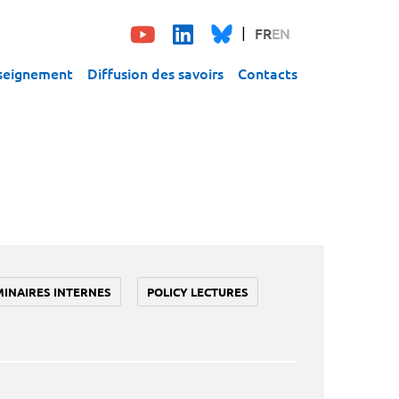
FR
EN
seignement
Diffusion des savoirs
Contacts
MINAIRES INTERNES
POLICY LECTURES