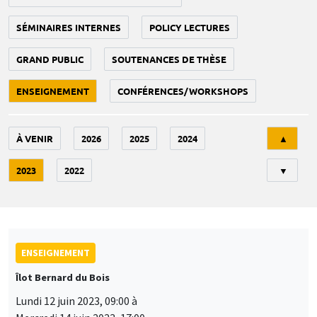
SÉMINAIRES INTERNES
POLICY LECTURES
GRAND PUBLIC
SOUTENANCES DE THÈSE
ENSEIGNEMENT
CONFÉRENCES/WORKSHOPS
Tri
À VENIR
2026
2025
2024
▲
2023
2022
▼
ENSEIGNEMENT
Îlot Bernard du Bois
Lundi 12 juin 2023, 09:00 à