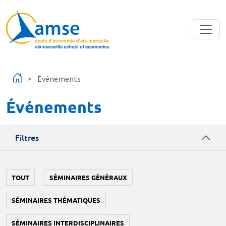
Aller au contenu principal
Événements
Événements
Filtres
TOUT
SÉMINAIRES GÉNÉRAUX
SÉMINAIRES THÉMATIQUES
SÉMINAIRES INTERDISCIPLINAIRES