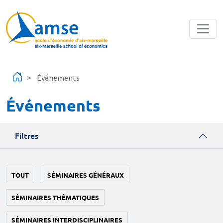
Aller au contenu principal
Événements
Événements
Filtres
TOUT
SÉMINAIRES GÉNÉRAUX
SÉMINAIRES THÉMATIQUES
SÉMINAIRES INTERDISCIPLINAIRES