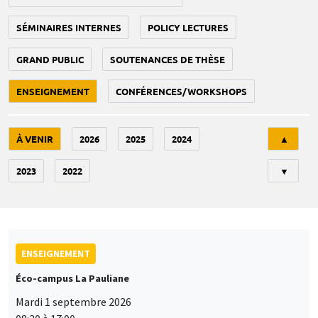
SÉMINAIRES INTERNES
POLICY LECTURES
GRAND PUBLIC
SOUTENANCES DE THÈSE
ENSEIGNEMENT
CONFÉRENCES/WORKSHOPS
Tri
À VENIR
2026
2025
2024
▲
2023
2022
▼
ENSEIGNEMENT
Éco-campus La Pauliane
Mardi 1 septembre 2026