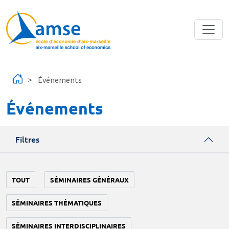
Aller au contenu principal
Événements
Événements
Filtres
TOUT
SÉMINAIRES GÉNÉRAUX
SÉMINAIRES THÉMATIQUES
SÉMINAIRES INTERDISCIPLINAIRES