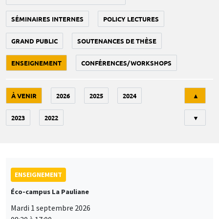
SÉMINAIRES INTERNES
POLICY LECTURES
GRAND PUBLIC
SOUTENANCES DE THÈSE
ENSEIGNEMENT
CONFÉRENCES/WORKSHOPS
Tri
À VENIR
2026
2025
2024
▲
2023
2022
▼
ENSEIGNEMENT
Éco-campus La Pauliane
Mardi 1 septembre 2026