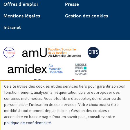
Offres d'emploi
Presse
Mentions légales
Gestion des cookies
Intranet
Ce site utilise des cookies et des services tiers pour garantir son bon
Utilisation
fonctionnement, analyser la fréquentation du site et proposer des
contenus multimédias. Vous êtes libre d’accepter, de refuser ou de
des
personnaliser l’utilisation de ces services. Votre choix pourra être
modifié à tout moment depuis le lien « Gestion des cookies »
données
accessible en bas de page. Pour en savoir plus, consultez notre
personnelles
politique de confidentialité
.