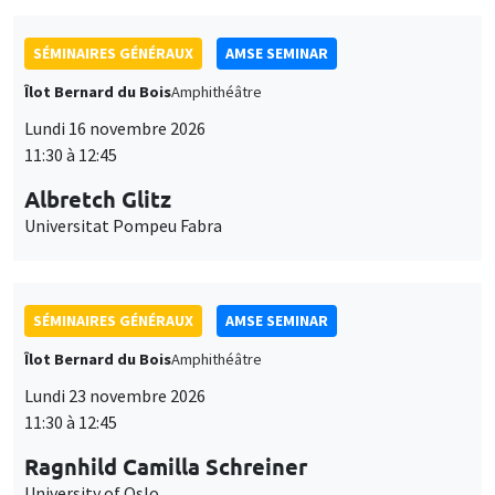
SÉMINAIRES GÉNÉRAUX
AMSE SEMINAR
Îlot Bernard du Bois
Amphithéâtre
Lundi 16 novembre 2026
11:30 à 12:45
Albretch Glitz
Universitat Pompeu Fabra
SÉMINAIRES GÉNÉRAUX
AMSE SEMINAR
Îlot Bernard du Bois
Amphithéâtre
Lundi 23 novembre 2026
11:30 à 12:45
Ragnhild Camilla Schreiner
University of Oslo