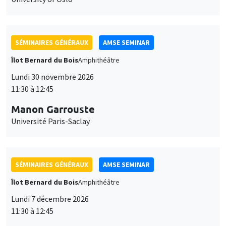
SÉMINAIRES GÉNÉRAUX
AMSE SEMINAR
Îlot Bernard du Bois
Amphithéâtre
Lundi 30 novembre 2026
11:30 à 12:45
Manon Garrouste
Université Paris-Saclay
SÉMINAIRES GÉNÉRAUX
AMSE SEMINAR
Îlot Bernard du Bois
Amphithéâtre
Lundi 7 décembre 2026
11:30 à 12:45