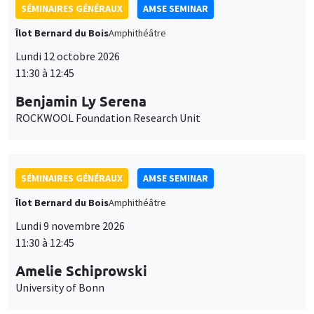
SÉMINAIRES GÉNÉRAUX
AMSE SEMINAR
Îlot Bernard du Bois
Amphithéâtre
Lundi 12 octobre 2026
11:30 à 12:45
Benjamin Ly Serena
ROCKWOOL Foundation Research Unit
SÉMINAIRES GÉNÉRAUX
AMSE SEMINAR
Îlot Bernard du Bois
Amphithéâtre
Lundi 9 novembre 2026
11:30 à 12:45
Amelie Schiprowski
University of Bonn