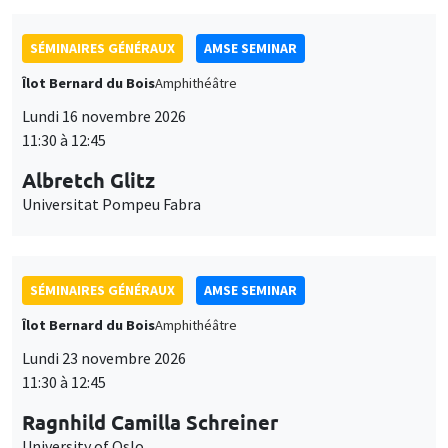
SÉMINAIRES GÉNÉRAUX
AMSE SEMINAR
Îlot Bernard du Bois
Amphithéâtre
Lundi 16 novembre 2026
11:30 à 12:45
Albretch Glitz
Universitat Pompeu Fabra
SÉMINAIRES GÉNÉRAUX
AMSE SEMINAR
Îlot Bernard du Bois
Amphithéâtre
Lundi 23 novembre 2026
11:30 à 12:45
Ragnhild Camilla Schreiner
University of Oslo