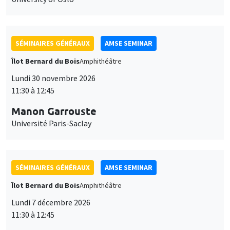
SÉMINAIRES GÉNÉRAUX
AMSE SEMINAR
Îlot Bernard du Bois
Amphithéâtre
Lundi 30 novembre 2026
11:30 à 12:45
Manon Garrouste
Université Paris-Saclay
SÉMINAIRES GÉNÉRAUX
AMSE SEMINAR
Îlot Bernard du Bois
Amphithéâtre
Lundi 7 décembre 2026
11:30 à 12:45