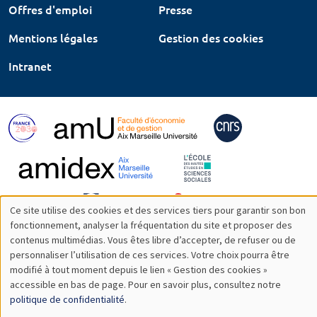
Offres d'emploi
Presse
Mentions légales
Gestion des cookies
Intranet
Ce site utilise des cookies et des services tiers pour garantir son bon
Utilisation
fonctionnement, analyser la fréquentation du site et proposer des
contenus multimédias. Vous êtes libre d’accepter, de refuser ou de
des
personnaliser l’utilisation de ces services. Votre choix pourra être
modifié à tout moment depuis le lien « Gestion des cookies »
données
accessible en bas de page. Pour en savoir plus, consultez notre
personnelles
politique de confidentialité
.