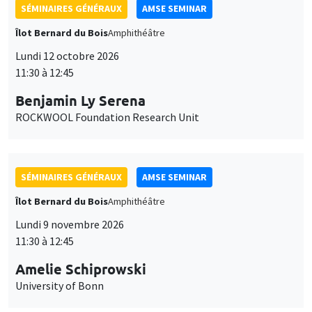
SÉMINAIRES GÉNÉRAUX
AMSE SEMINAR
Îlot Bernard du Bois
Amphithéâtre
Lundi 12 octobre 2026
11:30 à 12:45
Benjamin Ly Serena
ROCKWOOL Foundation Research Unit
SÉMINAIRES GÉNÉRAUX
AMSE SEMINAR
Îlot Bernard du Bois
Amphithéâtre
Lundi 9 novembre 2026
11:30 à 12:45
Amelie Schiprowski
University of Bonn