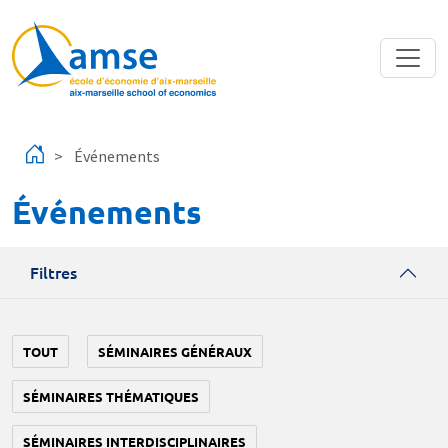
Aller au contenu principal
Événements
Événements
Filtres
TOUT
SÉMINAIRES GÉNÉRAUX
SÉMINAIRES THÉMATIQUES
SÉMINAIRES INTERDISCIPLINAIRES