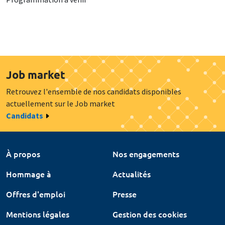
Job market
Retrouvez l'ensemble de nos candidats disponibles
actuellement sur le Job market
Candidats
À propos
Nos engagements
Hommage à
Actualités
Offres d'emploi
Presse
Mentions légales
Gestion des cookies