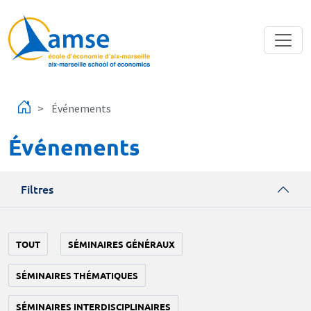
Aller au contenu principal
Événements
Événements
Filtres
TOUT
SÉMINAIRES GÉNÉRAUX
SÉMINAIRES THÉMATIQUES
SÉMINAIRES INTERDISCIPLINAIRES