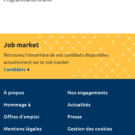
Job market
Retrouvez l'ensemble de nos candidats disponibles
actuellement sur le Job market
Candidats
À propos
Nos engagements
Hommage à
Actualités
Offres d'emploi
Presse
Mentions légales
Gestion des cookies