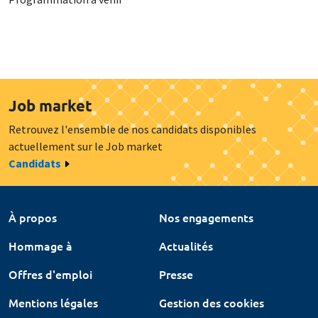
Job market
Retrouvez l'ensemble de nos candidats disponibles
actuellement sur le Job market
Candidats
À propos
Nos engagements
Hommage à
Actualités
Offres d'emploi
Presse
Mentions légales
Gestion des cookies