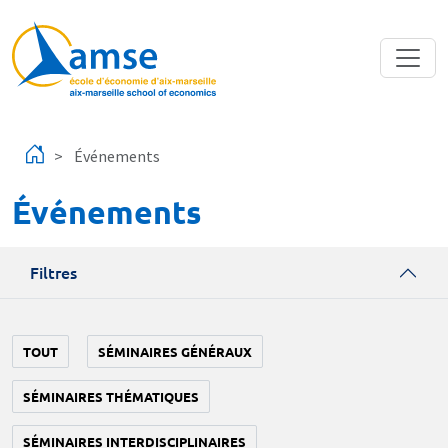
Aller au contenu principal
Événements
Événements
Filtres
TOUT
SÉMINAIRES GÉNÉRAUX
SÉMINAIRES THÉMATIQUES
SÉMINAIRES INTERDISCIPLINAIRES