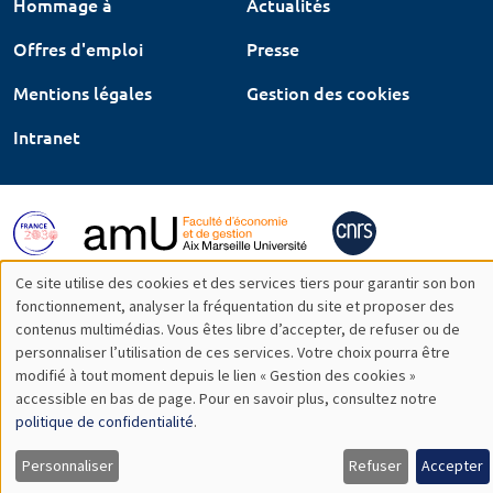
Hommage à
Actualités
Offres d'emploi
Presse
Mentions légales
Gestion des cookies
Intranet
Ce site utilise des cookies et des services tiers pour garantir son bon
Utilisation
fonctionnement, analyser la fréquentation du site et proposer des
contenus multimédias. Vous êtes libre d’accepter, de refuser ou de
des
personnaliser l’utilisation de ces services. Votre choix pourra être
modifié à tout moment depuis le lien « Gestion des cookies »
données
accessible en bas de page. Pour en savoir plus, consultez notre
personnelles
politique de confidentialité
.
et
Personnaliser
Refuser
Accepter