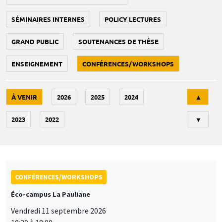
SÉMINAIRES INTERNES
POLICY LECTURES
GRAND PUBLIC
SOUTENANCES DE THÈSE
ENSEIGNEMENT
CONFÉRENCES/WORKSHOPS
Tri
À VENIR
2026
2025
2024
▲
2023
2022
▼
CONFÉRENCES/WORKSHOPS
Éco-campus La Pauliane
Vendredi 11 septembre 2026