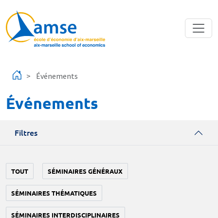
Aller au contenu principal
Événements
Événements
Filtres
TOUT
SÉMINAIRES GÉNÉRAUX
SÉMINAIRES THÉMATIQUES
SÉMINAIRES INTERDISCIPLINAIRES