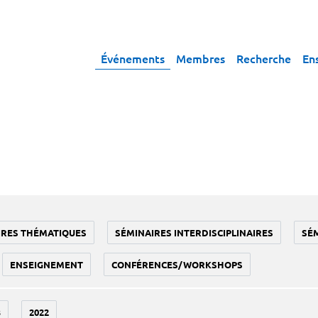
Événements
Membres
Recherche
En
IRES THÉMATIQUES
SÉMINAIRES INTERDISCIPLINAIRES
SÉ
ENSEIGNEMENT
CONFÉRENCES/WORKSHOPS
3
2022