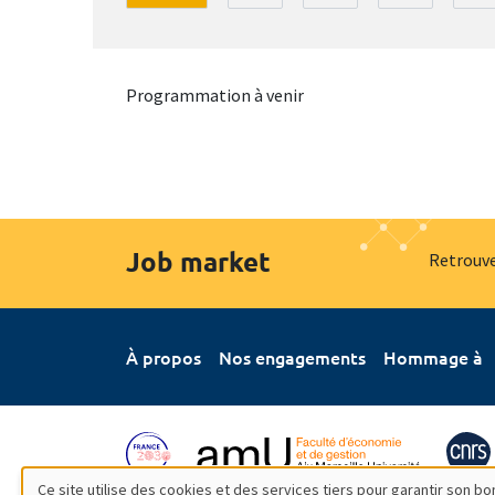
Programmation à venir
Job market
Retrouve
À propos
Nos engagements
Hommage à
Ce site utilise des cookies et des services tiers pour garantir son 