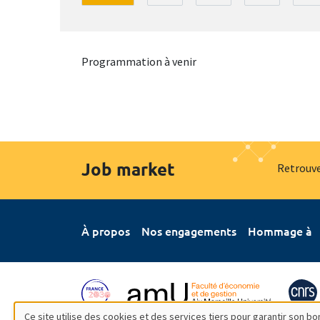
Programmation à venir
Job market
Retrouve
À propos
Nos engagements
Hommage à
Ce site utilise des cookies et des services tiers pour garantir son 