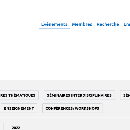
Événements
Membres
Recherche
En
IRES THÉMATIQUES
SÉMINAIRES INTERDISCIPLINAIRES
SÉ
ENSEIGNEMENT
CONFÉRENCES/WORKSHOPS
3
2022