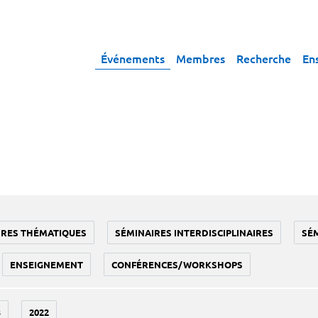
Événements
Membres
Recherche
En
IRES THÉMATIQUES
SÉMINAIRES INTERDISCIPLINAIRES
SÉ
ENSEIGNEMENT
CONFÉRENCES/WORKSHOPS
3
2022