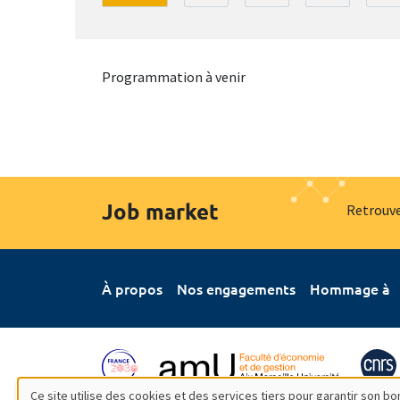
Programmation à venir
Job market
Retrouve
À propos
Nos engagements
Hommage à
Ce site utilise des cookies et des services tiers pour garantir son 