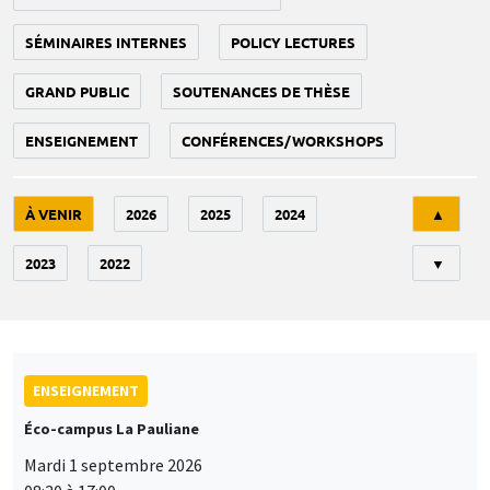
SÉMINAIRES INTERNES
POLICY LECTURES
GRAND PUBLIC
SOUTENANCES DE THÈSE
ENSEIGNEMENT
CONFÉRENCES/WORKSHOPS
Tri
À VENIR
2026
2025
2024
▲
2023
2022
▼
ENSEIGNEMENT
Éco-campus La Pauliane
Mardi 1 septembre 2026