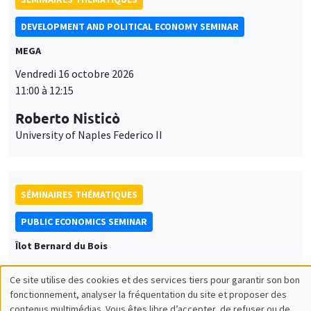
DEVELOPMENT AND POLITICAL ECONOMY SEMINAR
MEGA
Vendredi 16 octobre 2026
11:00 à 12:15
Roberto Nisticò
University of Naples Federico II
SÉMINAIRES THÉMATIQUES
PUBLIC ECONOMICS SEMINAR
Îlot Bernard du Bois
Vendredi 6 novembre 2026
Ce site utilise des cookies et des services tiers pour garantir son bon
12:00 à 13:00
Utilisation
fonctionnement, analyser la fréquentation du site et proposer des
contenus multimédias. Vous êtes libre d’accepter, de refuser ou de