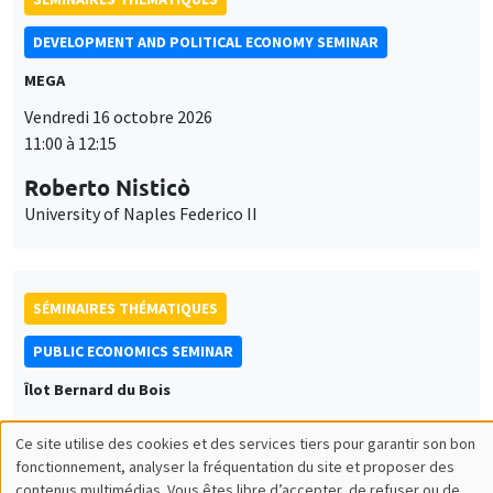
DEVELOPMENT AND POLITICAL ECONOMY SEMINAR
MEGA
Vendredi 16 octobre 2026
11:00 à 12:15
Roberto Nisticò
University of Naples Federico II
SÉMINAIRES THÉMATIQUES
PUBLIC ECONOMICS SEMINAR
Îlot Bernard du Bois
Vendredi 6 novembre 2026
Ce site utilise des cookies et des services tiers pour garantir son bon
12:00 à 13:00
Utilisation
fonctionnement, analyser la fréquentation du site et proposer des
contenus multimédias. Vous êtes libre d’accepter, de refuser ou de