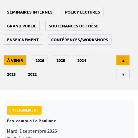
SÉMINAIRES INTERNES
POLICY LECTURES
GRAND PUBLIC
SOUTENANCES DE THÈSE
ENSEIGNEMENT
CONFÉRENCES/WORKSHOPS
Tri
À VENIR
2026
2025
2024
▲
2023
2022
▼
ENSEIGNEMENT
Éco-campus La Pauliane
Mardi 1 septembre 2026