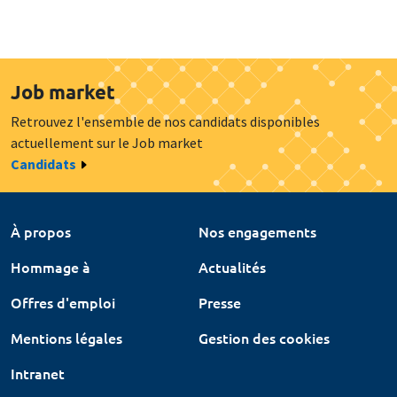
Job market
Retrouvez l'ensemble de nos candidats disponibles
actuellement sur le Job market
Candidats
À propos
Nos engagements
Hommage à
Actualités
Offres d'emploi
Presse
Mentions légales
Gestion des cookies
Intranet