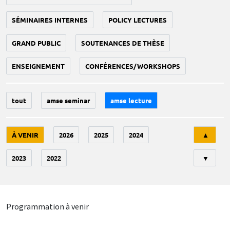
SÉMINAIRES INTERNES
POLICY LECTURES
GRAND PUBLIC
SOUTENANCES DE THÈSE
ENSEIGNEMENT
CONFÉRENCES/WORKSHOPS
tout
amse seminar
amse lecture
Tri
À VENIR
2026
2025
2024
▲
2023
2022
▼
Programmation à venir