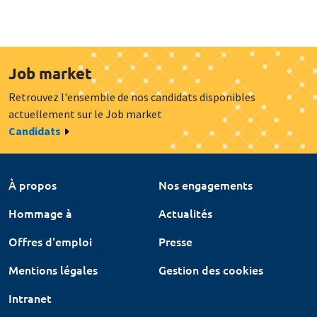
Job market
Retrouvez l'ensemble de nos candidats disponibles
actuellement sur le Job market
Candidats
À propos
Nos engagements
Hommage à
Actualités
Offres d'emploi
Presse
Mentions légales
Gestion des cookies
Intranet