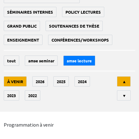
SÉMINAIRES INTERNES
POLICY LECTURES
GRAND PUBLIC
SOUTENANCES DE THÈSE
ENSEIGNEMENT
CONFÉRENCES/WORKSHOPS
tout
amse seminar
amse lecture
Tri
À VENIR
2026
2025
2024
▲
2023
2022
▼
Programmation à venir