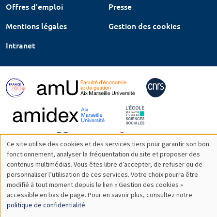
Offres d'emploi
Presse
Mentions légales
Gestion des cookies
Intranet
Ce site utilise des cookies et des services tiers pour garantir son bon
Utilisation
fonctionnement, analyser la fréquentation du site et proposer des
contenus multimédias. Vous êtes libre d’accepter, de refuser ou de
des
personnaliser l’utilisation de ces services. Votre choix pourra être
modifié à tout moment depuis le lien « Gestion des cookies »
données
accessible en bas de page. Pour en savoir plus, consultez notre
personnelles
politique de confidentialité
.