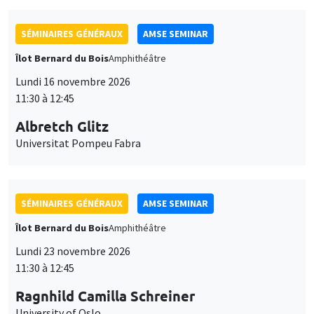
SÉMINAIRES GÉNÉRAUX
AMSE SEMINAR
Îlot Bernard du Bois
Amphithéâtre
Lundi 16 novembre 2026
11:30 à 12:45
Albretch Glitz
Universitat Pompeu Fabra
SÉMINAIRES GÉNÉRAUX
AMSE SEMINAR
Îlot Bernard du Bois
Amphithéâtre
Lundi 23 novembre 2026
11:30 à 12:45
Ragnhild Camilla Schreiner
University of Oslo