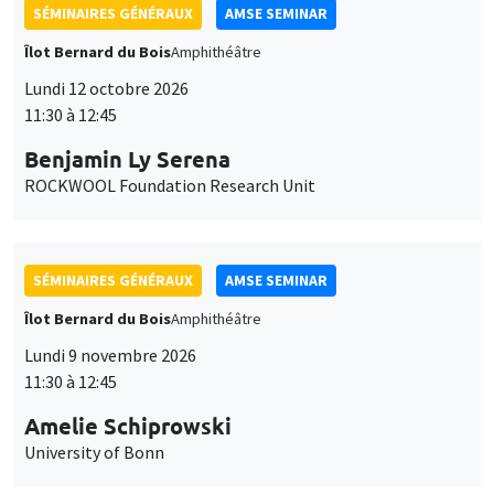
SÉMINAIRES GÉNÉRAUX
AMSE SEMINAR
Îlot Bernard du Bois
Amphithéâtre
Lundi 12 octobre 2026
11:30 à 12:45
Benjamin Ly Serena
ROCKWOOL Foundation Research Unit
SÉMINAIRES GÉNÉRAUX
AMSE SEMINAR
Îlot Bernard du Bois
Amphithéâtre
Lundi 9 novembre 2026
11:30 à 12:45
Amelie Schiprowski
University of Bonn