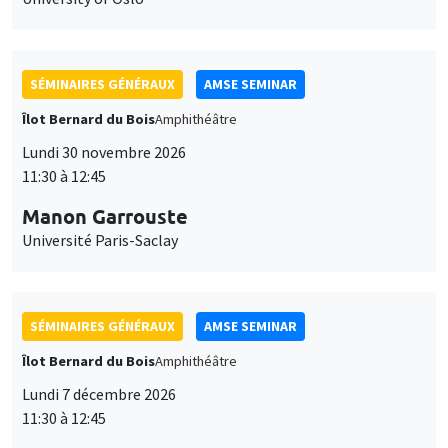
SÉMINAIRES GÉNÉRAUX
AMSE SEMINAR
Îlot Bernard du Bois
Amphithéâtre
Lundi 30 novembre 2026
11:30 à 12:45
Manon Garrouste
Université Paris-Saclay
SÉMINAIRES GÉNÉRAUX
AMSE SEMINAR
Îlot Bernard du Bois
Amphithéâtre
Lundi 7 décembre 2026
11:30 à 12:45