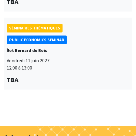
12:00 à 13:00
TBA
Job market
Retrouvez l'ensemble de nos candidats disponibles
actuellement sur le Job market
Candidats
À propos
Nos engagements
Hommage à
Actualités