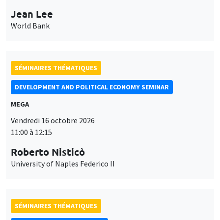
MEGA
Vendredi 16 octobre 2026
11:00 à 12:15
Roberto Nisticò
University of Naples Federico II
SÉMINAIRES THÉMATIQUES
PUBLIC ECONOMICS SEMINAR
Îlot Bernard du Bois
Vendredi 6 novembre 2026
12:00 à 13:00
TBA