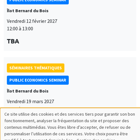
Îlot Bernard du Bois
Vendredi 12 février 2027
12:00 à 13:00
TBA
SÉMINAIRES THÉMATIQUES
PUBLIC ECONOMICS SEMINAR
Îlot Bernard du Bois
Vendredi 19 mars 2027
12:00 à 13:00
Ce site utilise des cookies et des services tiers pour garantir son bon
Utilisation
TBA
fonctionnement, analyser la fréquentation du site et proposer des
contenus multimédias. Vous êtes libre d’accepter, de refuser ou de
des
personnaliser l’utilisation de ces services. Votre choix pourra être