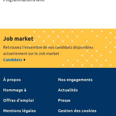
Job market
Retrouvez l'ensemble de nos candidats disponibles
actuellement sur le Job market
Candidats
À propos
Nos engagements
Hommage à
Actualités
Offres d'emploi
Presse
Mentions légales
Gestion des cookies