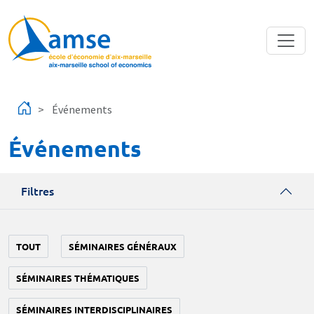
Aller au contenu principal
Événements
Événements
Filtres
TOUT
SÉMINAIRES GÉNÉRAUX
SÉMINAIRES THÉMATIQUES
SÉMINAIRES INTERDISCIPLINAIRES