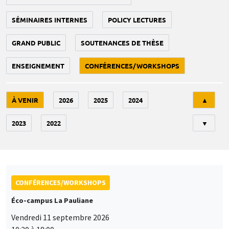
SÉMINAIRES INTERNES
POLICY LECTURES
GRAND PUBLIC
SOUTENANCES DE THÈSE
ENSEIGNEMENT
CONFÉRENCES/WORKSHOPS
Tri
À VENIR
2026
2025
2024
▲
2023
2022
▼
CONFÉRENCES/WORKSHOPS
Éco-campus La Pauliane
Vendredi 11 septembre 2026