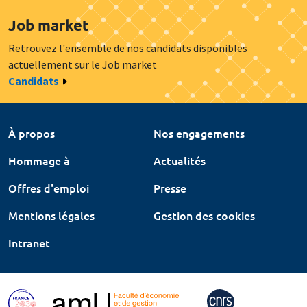
Job market
Retrouvez l'ensemble de nos candidats disponibles
actuellement sur le Job market
Candidats
À propos
Nos engagements
Hommage à
Actualités
Offres d'emploi
Presse
Mentions légales
Gestion des cookies
Intranet