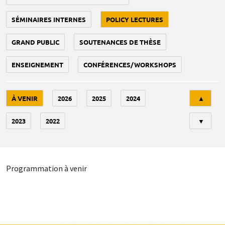
SÉMINAIRES INTERNES
POLICY LECTURES
GRAND PUBLIC
SOUTENANCES DE THÈSE
ENSEIGNEMENT
CONFÉRENCES/WORKSHOPS
Tri
À VENIR
2026
2025
2024
▲
2023
2022
▼
Programmation à venir