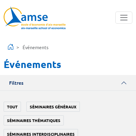
Aller au contenu principal
Événements
Événements
Filtres
TOUT
SÉMINAIRES GÉNÉRAUX
SÉMINAIRES THÉMATIQUES
SÉMINAIRES INTERDISCIPLINAIRES