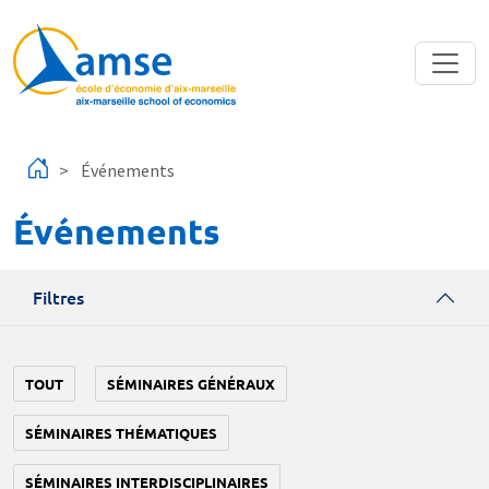
Aller au contenu principal
Événements
Événements
Filtres
TOUT
SÉMINAIRES GÉNÉRAUX
SÉMINAIRES THÉMATIQUES
SÉMINAIRES INTERDISCIPLINAIRES