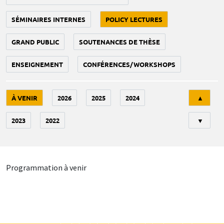
SÉMINAIRES INTERNES
POLICY LECTURES
GRAND PUBLIC
SOUTENANCES DE THÈSE
ENSEIGNEMENT
CONFÉRENCES/WORKSHOPS
Tri
À VENIR
2026
2025
2024
▲
2023
2022
▼
Programmation à venir