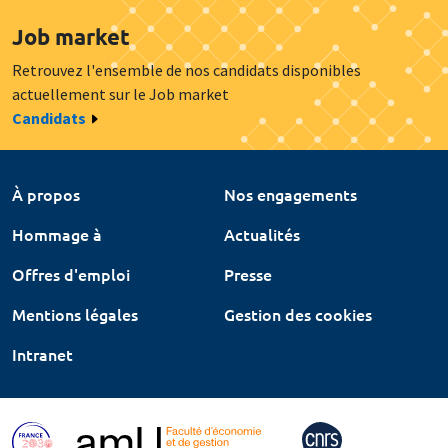
Job market
Retrouvez l'ensemble de nos candidats disponibles
actuellement sur le Job market
Candidats
À propos
Nos engagements
Hommage à
Actualités
Offres d'emploi
Presse
Mentions légales
Gestion des cookies
Intranet