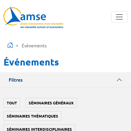
Aller au contenu principal
Événements
Événements
Filtres
TOUT
SÉMINAIRES GÉNÉRAUX
SÉMINAIRES THÉMATIQUES
SÉMINAIRES INTERDISCIPLINAIRES