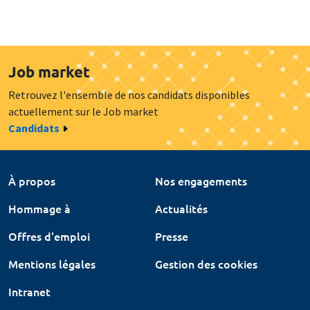
Job market
Retrouvez l'ensemble de nos candidats disponibles
actuellement sur le Job market
Candidats
À propos
Nos engagements
Hommage à
Actualités
Offres d'emploi
Presse
Mentions légales
Gestion des cookies
Intranet