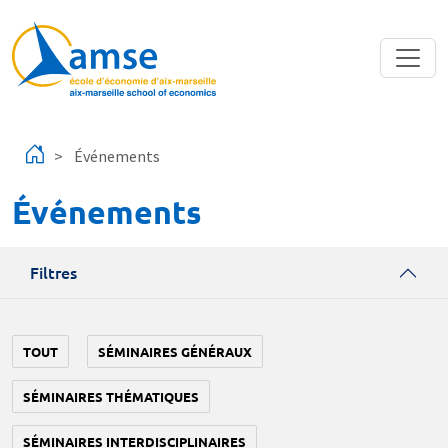
Aller au contenu principal
Événements
Événements
Filtres
TOUT
SÉMINAIRES GÉNÉRAUX
SÉMINAIRES THÉMATIQUES
SÉMINAIRES INTERDISCIPLINAIRES