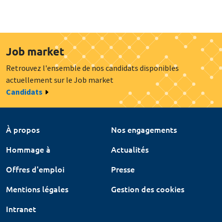
Job market
Retrouvez l'ensemble de nos candidats disponibles
actuellement sur le Job market
Candidats
À propos
Nos engagements
Hommage à
Actualités
Offres d'emploi
Presse
Mentions légales
Gestion des cookies
Intranet