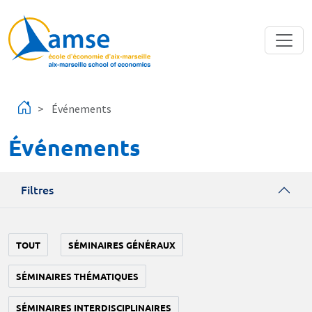
Aller au contenu principal
Événements
Événements
Filtres
TOUT
SÉMINAIRES GÉNÉRAUX
SÉMINAIRES THÉMATIQUES
SÉMINAIRES INTERDISCIPLINAIRES