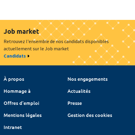
Job market
Retrouvez l'ensemble de nos candidats disponibles
actuellement sur le Job market
Candidats
À propos
Nos engagements
Hommage à
Actualités
Offres d'emploi
Presse
Mentions légales
Gestion des cookies
Intranet