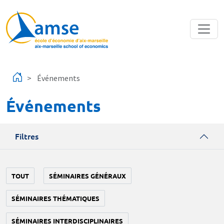
Aller au contenu principal
Événements
Événements
Filtres
TOUT
SÉMINAIRES GÉNÉRAUX
SÉMINAIRES THÉMATIQUES
SÉMINAIRES INTERDISCIPLINAIRES