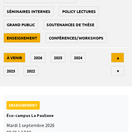
SÉMINAIRES INTERNES
POLICY LECTURES
GRAND PUBLIC
SOUTENANCES DE THÈSE
ENSEIGNEMENT
CONFÉRENCES/WORKSHOPS
Tri
À VENIR
2026
2025
2024
▲
2023
2022
▼
ENSEIGNEMENT
Éco-campus La Pauliane
Mardi 1 septembre 2026