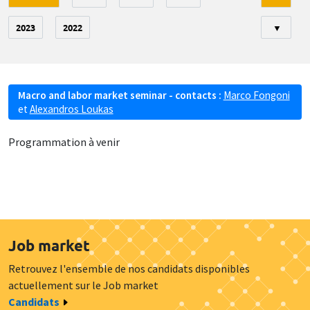
2023
2022
▼
Macro and labor market seminar - contacts :
Marco Fongoni
et
Alexandros Loukas
Programmation à venir
Job market
Retrouvez l'ensemble de nos candidats disponibles
actuellement sur le Job market
Candidats