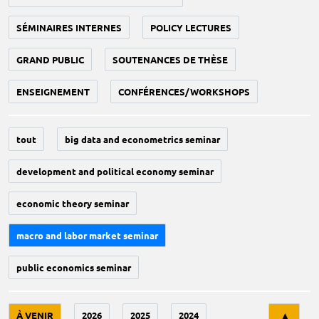
SÉMINAIRES INTERNES
POLICY LECTURES
GRAND PUBLIC
SOUTENANCES DE THÈSE
ENSEIGNEMENT
CONFÉRENCES/WORKSHOPS
tout
big data and econometrics seminar
development and political economy seminar
economic theory seminar
macro and labor market seminar
public economics seminar
Tri
À VENIR
2026
2025
2024
▲