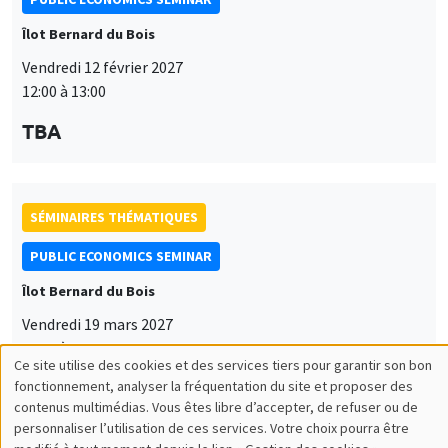
Îlot Bernard du Bois
Vendredi 12 février 2027
12:00 à 13:00
TBA
SÉMINAIRES THÉMATIQUES
PUBLIC ECONOMICS SEMINAR
Îlot Bernard du Bois
Vendredi 19 mars 2027
12:00 à 13:00
Ce site utilise des cookies et des services tiers pour garantir son bon
Utilisation
TBA
fonctionnement, analyser la fréquentation du site et proposer des
contenus multimédias. Vous êtes libre d’accepter, de refuser ou de
des
personnaliser l’utilisation de ces services. Votre choix pourra être