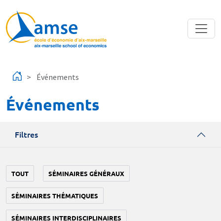
Aller au contenu principal
Événements
Événements
Filtres
TOUT
SÉMINAIRES GÉNÉRAUX
SÉMINAIRES THÉMATIQUES
SÉMINAIRES INTERDISCIPLINAIRES