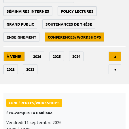
SÉMINAIRES INTERNES
POLICY LECTURES
GRAND PUBLIC
SOUTENANCES DE THÈSE
ENSEIGNEMENT
CONFÉRENCES/WORKSHOPS
Tri
À VENIR
2026
2025
2024
▲
2023
2022
▼
CONFÉRENCES/WORKSHOPS
Éco-campus La Pauliane
Vendredi 11 septembre 2026