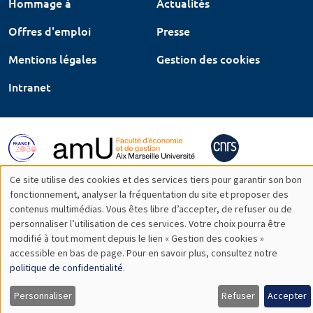
Hommage à
Actualités
Offres d'emploi
Presse
Mentions légales
Gestion des cookies
Intranet
Ce site utilise des cookies et des services tiers pour garantir son bon
Utilisation
fonctionnement, analyser la fréquentation du site et proposer des
contenus multimédias. Vous êtes libre d’accepter, de refuser ou de
des
personnaliser l’utilisation de ces services. Votre choix pourra être
modifié à tout moment depuis le lien « Gestion des cookies »
données
accessible en bas de page. Pour en savoir plus, consultez notre
personnelles
politique de confidentialité
.
et
Personnaliser
Refuser
Accepter