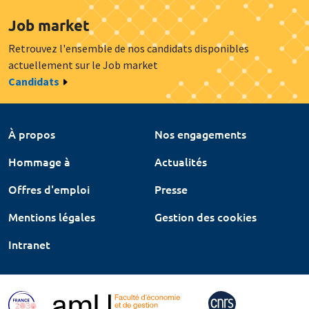
Job market
Retrouvez l'ensemble de nos candidats disponibles
actuellement sur le Job market
Candidats
À propos
Nos engagements
Hommage à
Actualités
Offres d'emploi
Presse
Mentions légales
Gestion des cookies
Intranet