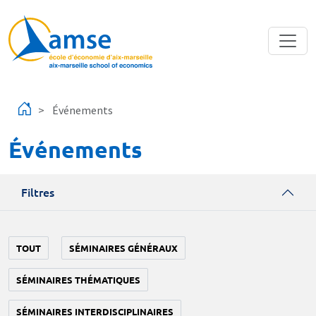
Aller au contenu principal
Événements
Événements
Filtres
TOUT
SÉMINAIRES GÉNÉRAUX
SÉMINAIRES THÉMATIQUES
SÉMINAIRES INTERDISCIPLINAIRES