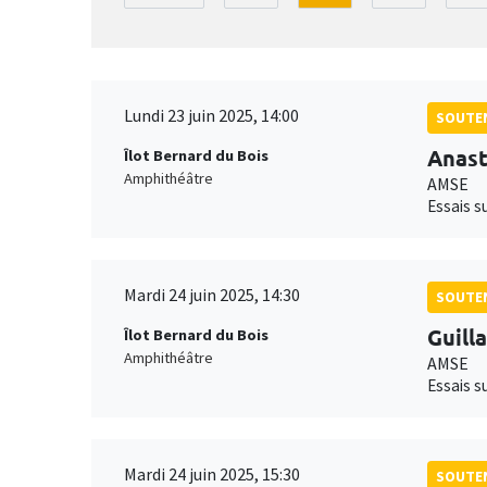
Lundi 23 juin 2025, 14:00
SOUTEN
Anast
Îlot Bernard du Bois
Amphithéâtre
AMSE
Essais s
Mardi 24 juin 2025, 14:30
SOUTEN
Guill
Îlot Bernard du Bois
Amphithéâtre
AMSE
Essais s
Mardi 24 juin 2025, 15:30
SOUTEN