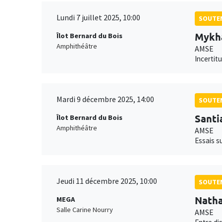
Lundi 7 juillet 2025, 10:00
SOUTEN
Mykha
Îlot Bernard du Bois
Amphithéâtre
AMSE
Incertit
Mardi 9 décembre 2025, 14:00
SOUTEN
Santi
Îlot Bernard du Bois
Amphithéâtre
AMSE
Essais su
Jeudi 11 décembre 2025, 10:00
SOUTEN
Natha
MEGA
Salle Carine Nourry
AMSE