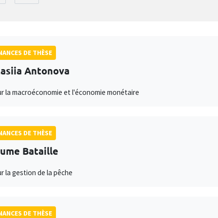
ANCES DE THÈSE
asiia Antonova
ur la macroéconomie et l'économie monétaire
ANCES DE THÈSE
aume Bataille
ur la gestion de la pêche
ANCES DE THÈSE