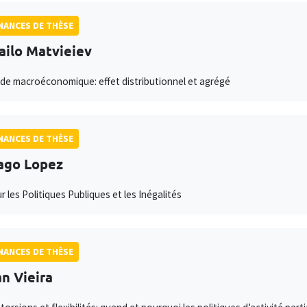
ANCES DE THÈSE
ilo Matvieiev
ude macroéconomique: effet distributionnel et agrégé
ANCES DE THÈSE
ago Lopez
r les Politiques Publiques et les Inégalités
ANCES DE THÈSE
n Vieira