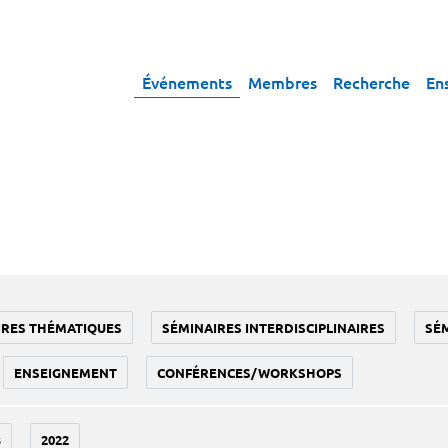
Événements
Membres
Recherche
En
IRES THÉMATIQUES
SÉMINAIRES INTERDISCIPLINAIRES
SÉ
ENSEIGNEMENT
CONFÉRENCES/WORKSHOPS
3
2022