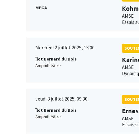
Kohm
MEGA
AMSE
Essais su
Mercredi 2 juillet 2025, 13:00
SOUTEN
Kari
Îlot Bernard du Bois
Amphithéâtre
AMSE
Dynamiqu
Jeudi 3 juillet 2025, 09:30
SOUTEN
Ernes
Îlot Bernard du Bois
Amphithéâtre
AMSE
Essais s