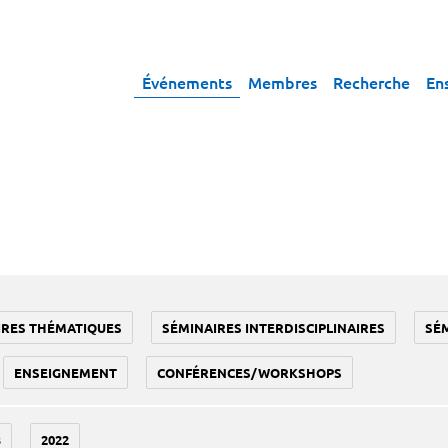
Événements
Membres
Recherche
En
IRES THÉMATIQUES
SÉMINAIRES INTERDISCIPLINAIRES
SÉ
ENSEIGNEMENT
CONFÉRENCES/WORKSHOPS
3
2022