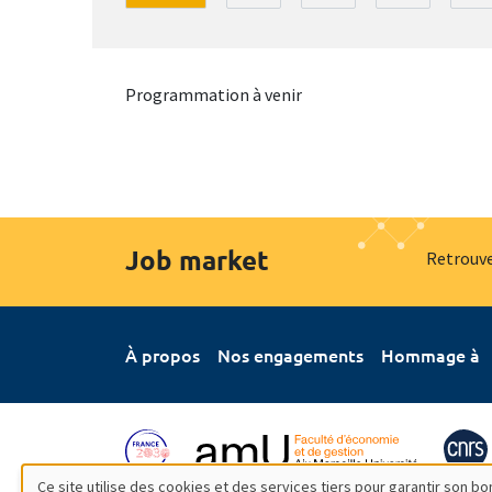
Programmation à venir
Job market
Retrouve
À propos
Nos engagements
Hommage à
Ce site utilise des cookies et des services tiers pour garantir son 