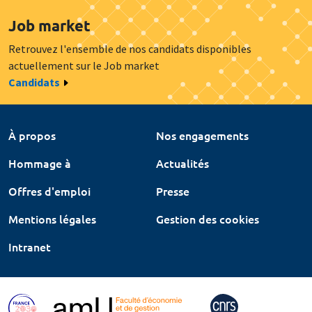
Job market
Retrouvez l'ensemble de nos candidats disponibles
actuellement sur le Job market
Candidats
À propos
Nos engagements
Hommage à
Actualités
Offres d'emploi
Presse
Mentions légales
Gestion des cookies
Intranet