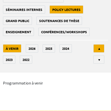
SÉMINAIRES INTERNES
POLICY LECTURES
GRAND PUBLIC
SOUTENANCES DE THÈSE
ENSEIGNEMENT
CONFÉRENCES/WORKSHOPS
Tri
À VENIR
2026
2025
2024
▲
2023
2022
▼
Programmation à venir