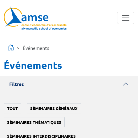
Aller au contenu principal
Événements
Événements
Filtres
TOUT
SÉMINAIRES GÉNÉRAUX
SÉMINAIRES THÉMATIQUES
SÉMINAIRES INTERDISCIPLINAIRES