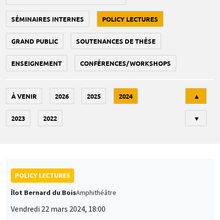
SÉMINAIRES INTERNES
POLICY LECTURES
GRAND PUBLIC
SOUTENANCES DE THÈSE
ENSEIGNEMENT
CONFÉRENCES/WORKSHOPS
Tri
À VENIR
2026
2025
2024
▲
2023
2022
▼
POLICY LECTURES
Îlot Bernard du Bois
Amphithéâtre
Vendredi 22 mars 2024, 18:00