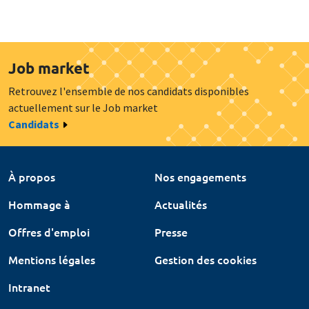
Job market
Retrouvez l'ensemble de nos candidats disponibles
actuellement sur le Job market
Candidats
À propos
Nos engagements
Hommage à
Actualités
Offres d'emploi
Presse
Mentions légales
Gestion des cookies
Intranet