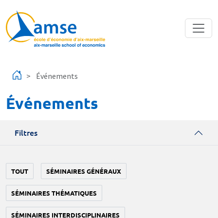
Aller au contenu principal
Événements
Événements
Filtres
TOUT
SÉMINAIRES GÉNÉRAUX
SÉMINAIRES THÉMATIQUES
SÉMINAIRES INTERDISCIPLINAIRES