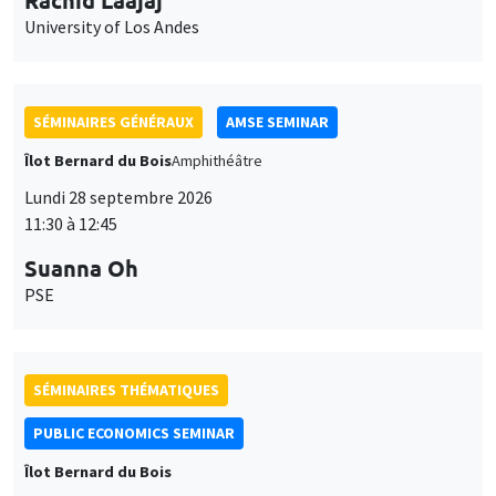
11:30 à 12:45
Suanna Oh
PSE
SÉMINAIRES THÉMATIQUES
PUBLIC ECONOMICS SEMINAR
Îlot Bernard du Bois
Vendredi 2 octobre 2026
12:00 à 13:00
TBA
SÉMINAIRES GÉNÉRAUX
AMSE SEMINAR
Îlot Bernard du Bois
Amphithéâtre