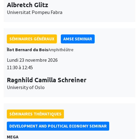
11:30 à 12:45
Ragnhild Camilla Schreiner
University of Oslo
SÉMINAIRES THÉMATIQUES
DEVELOPMENT AND POLITICAL ECONOMY SEMINAR
MEGA
Vendredi 27 novembre 2026
11:00 à 12:15
Michela Carlana
Harvard Kennedy School
SÉMINAIRES GÉNÉRAUX
AMSE SEMINAR