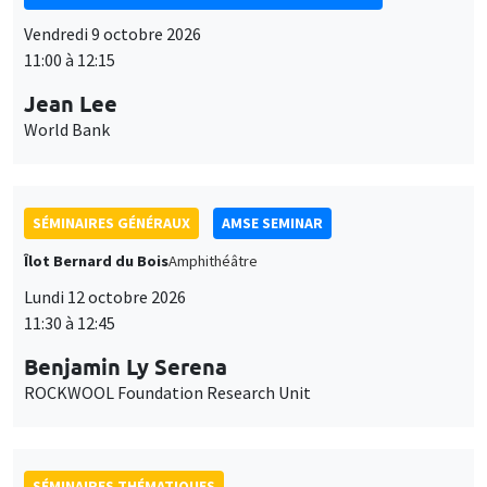
SÉMINAIRES GÉNÉRAUX
AMSE SEMINAR
Îlot Bernard du Bois
Amphithéâtre
Lundi 12 octobre 2026
11:30 à 12:45
Benjamin Ly Serena
ROCKWOOL Foundation Research Unit
SÉMINAIRES THÉMATIQUES
DEVELOPMENT AND POLITICAL ECONOMY SEMINAR
MEGA
Vendredi 16 octobre 2026
11:00 à 12:15
Roberto Nisticò
University of Naples Federico II