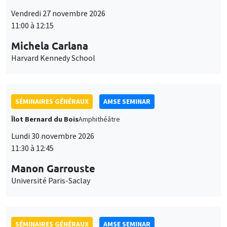
Îlot Bernard du Bois
Amphithéâtre
Lundi 30 novembre 2026
11:30 à 12:45
Manon Garrouste
Université Paris-Saclay
SÉMINAIRES GÉNÉRAUX
AMSE SEMINAR
Îlot Bernard du Bois
Amphithéâtre
Lundi 7 décembre 2026
11:30 à 12:45
Sophie Hatte
ENS de Lyon