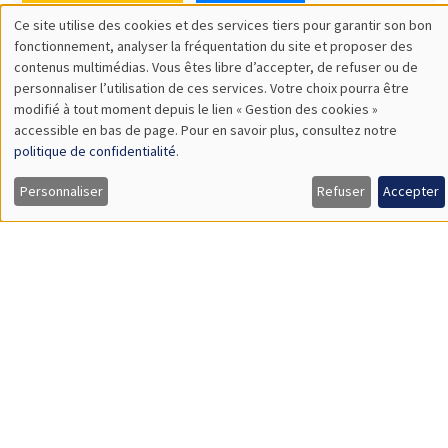
SÉMINAIRES THÉMATIQUES
DEVELOPMENT AND POLITICAL ECONOMY SEMINAR
MEGA
Vendredi 11 décembre 2026
11:00 à 12:15
Olivier Sterck
University of Antwerp & University of Oxford
Load More
Job market