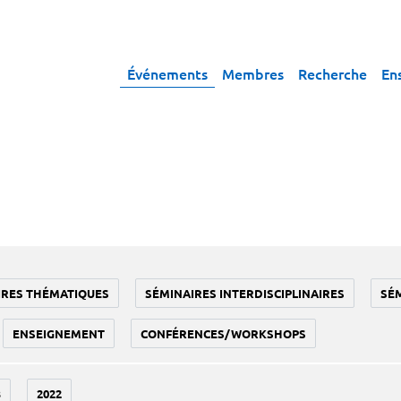
Événements
Membres
Recherche
En
IRES THÉMATIQUES
SÉMINAIRES INTERDISCIPLINAIRES
SÉ
ENSEIGNEMENT
CONFÉRENCES/WORKSHOPS
3
2022