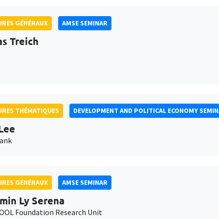
IRES GÉNÉRAUX
AMSE SEMINAR
as Treich
IRES THÉMATIQUES
DEVELOPMENT AND POLITICAL ECONOMY SEMI
Lee
Bank
IRES GÉNÉRAUX
AMSE SEMINAR
min Ly Serena
OL Foundation Research Unit