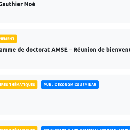
Gauthier Noé
GNEMENT
amme de doctorat AMSE – Réunion de bienven
IRES THÉMATIQUES
PUBLIC ECONOMICS SEMINAR