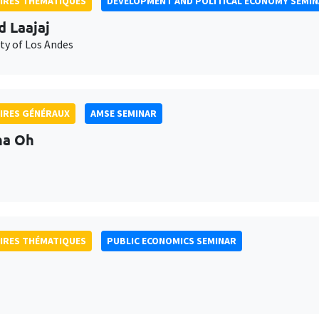
IRES THÉMATIQUES
DEVELOPMENT AND POLITICAL ECONOMY SEMI
d Laajaj
ty of Los Andes
IRES GÉNÉRAUX
AMSE SEMINAR
na Oh
IRES THÉMATIQUES
PUBLIC ECONOMICS SEMINAR