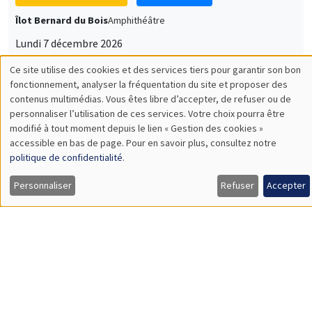
Îlot Bernard du Bois
Amphithéâtre
Lundi 7 décembre 2026
11:30 à 12:45
Sophie Hatte
ENS de Lyon
SÉMINAIRES THÉMATIQUES
DEVELOPMENT AND POLITICAL ECONOMY SEMINAR
MEGA
Vendredi 11 décembre 2026
11:00 à 12:15
Olivier Sterck
University of Antwerp & University of Oxford