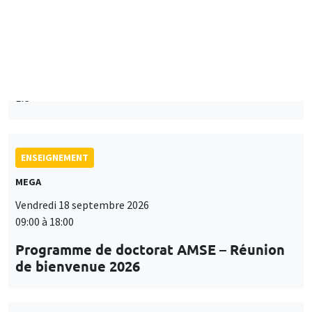
Îlot Bernard du Bois
Mardi 15 septembre 2026
14:00 à 15:15
Paul-Gauthier Noé
LIS
ENSEIGNEMENT
MEGA
Vendredi 18 septembre 2026
09:00 à 18:00
Programme de doctorat AMSE – Réunion
de bienvenue 2026