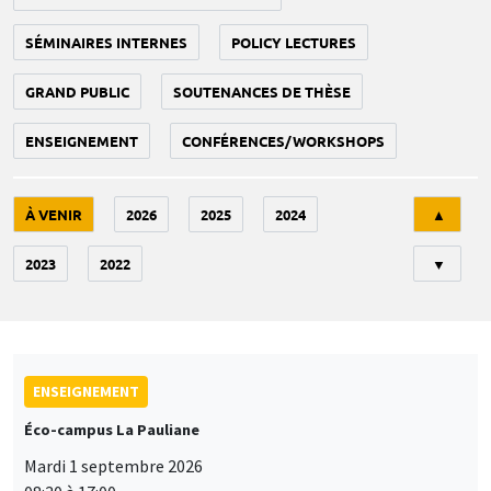
SÉMINAIRES INTERNES
POLICY LECTURES
GRAND PUBLIC
SOUTENANCES DE THÈSE
ENSEIGNEMENT
CONFÉRENCES/WORKSHOPS
Tri
À VENIR
2026
2025
2024
▲
2023
2022
▼
ENSEIGNEMENT
Éco-campus La Pauliane
Mardi 1 septembre 2026