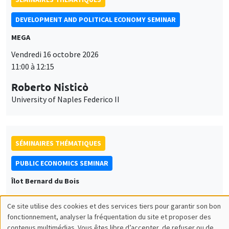
DEVELOPMENT AND POLITICAL ECONOMY SEMINAR
MEGA
Vendredi 16 octobre 2026
11:00 à 12:15
Roberto Nisticò
University of Naples Federico II
SÉMINAIRES THÉMATIQUES
PUBLIC ECONOMICS SEMINAR
Îlot Bernard du Bois
Vendredi 6 novembre 2026
Ce site utilise des cookies et des services tiers pour garantir son bon
12:00 à 13:00
Utilisation
fonctionnement, analyser la fréquentation du site et proposer des
contenus multimédias. Vous êtes libre d’accepter, de refuser ou de