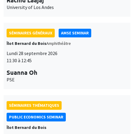
11:30 à 12:45
Suanna Oh
PSE
SÉMINAIRES THÉMATIQUES
PUBLIC ECONOMICS SEMINAR
Îlot Bernard du Bois
Vendredi 2 octobre 2026
12:00 à 13:00
TBA
SÉMINAIRES GÉNÉRAUX
AMSE SEMINAR
Îlot Bernard du Bois
Amphithéâtre