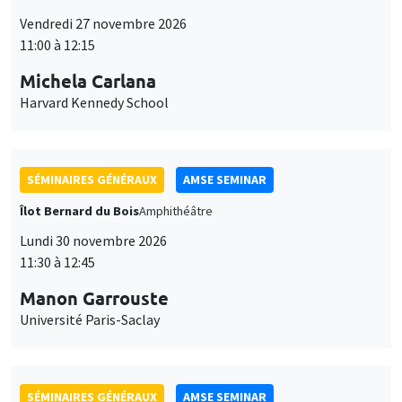
Îlot Bernard du Bois
Amphithéâtre
Lundi 30 novembre 2026
11:30 à 12:45
Manon Garrouste
Université Paris-Saclay
SÉMINAIRES GÉNÉRAUX
AMSE SEMINAR
Îlot Bernard du Bois
Amphithéâtre
Lundi 7 décembre 2026
11:30 à 12:45
Sophie Hatte
ENS de Lyon