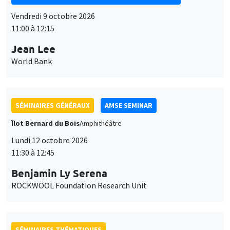
SÉMINAIRES GÉNÉRAUX
AMSE SEMINAR
Îlot Bernard du Bois
Amphithéâtre
Lundi 12 octobre 2026
11:30 à 12:45
Benjamin Ly Serena
ROCKWOOL Foundation Research Unit
SÉMINAIRES THÉMATIQUES
DEVELOPMENT AND POLITICAL ECONOMY SEMINAR
MEGA
Vendredi 16 octobre 2026
11:00 à 12:15
Roberto Nisticò
University of Naples Federico II