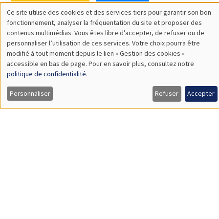
SÉMINAIRES THÉMATIQUES
DEVELOPMENT AND POLITICAL ECONOMY SEMINAR
MEGA
Vendredi 11 décembre 2026
11:00 à 12:15
Olivier Sterck
University of Antwerp & University of Oxford
Load More
Job market