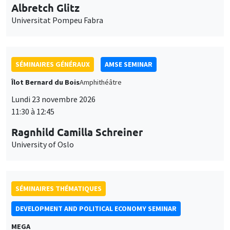
11:30 à 12:45
Ragnhild Camilla Schreiner
University of Oslo
SÉMINAIRES THÉMATIQUES
DEVELOPMENT AND POLITICAL ECONOMY SEMINAR
MEGA
Vendredi 27 novembre 2026
11:00 à 12:15
Michela Carlana
Harvard Kennedy School
SÉMINAIRES GÉNÉRAUX
AMSE SEMINAR