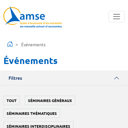
Aller au contenu principal
Événements
Événements
Filtres
TOUT
SÉMINAIRES GÉNÉRAUX
SÉMINAIRES THÉMATIQUES
SÉMINAIRES INTERDISCIPLINAIRES