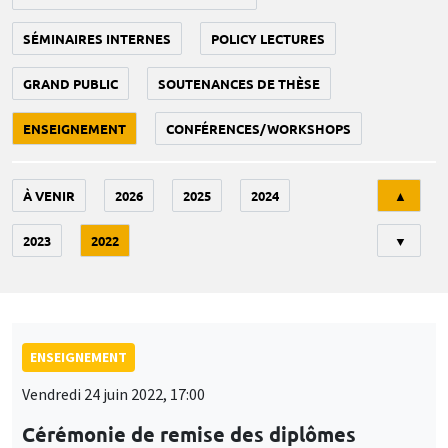
SÉMINAIRES INTERNES
POLICY LECTURES
GRAND PUBLIC
SOUTENANCES DE THÈSE
ENSEIGNEMENT
CONFÉRENCES/WORKSHOPS
Tri
À VENIR
2026
2025
2024
▲
2023
2022
▼
ENSEIGNEMENT
Vendredi 24 juin 2022, 17:00
Cérémonie de remise des diplômes