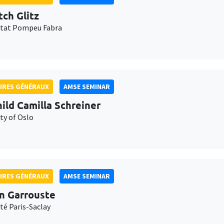
tch Glitz
itat Pompeu Fabra
IRES GÉNÉRAUX
AMSE SEMINAR
ild Camilla Schreiner
ty of Oslo
IRES GÉNÉRAUX
AMSE SEMINAR
n Garrouste
té Paris-Saclay