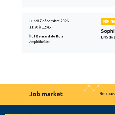
Lundi 7 décembre 2026
SÉMINA
11:30 à 12:45
Sophi
Îlot Bernard du Bois
ENS de 
Amphithéâtre
Job market
Retrouve