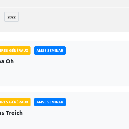
2022
IRES GÉNÉRAUX
AMSE SEMINAR
na Oh
IRES GÉNÉRAUX
AMSE SEMINAR
as Treich