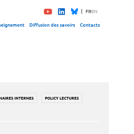
FR
EN
seignement
Diffusion des savoirs
Contacts
NAIRES INTERNES
POLICY LECTURES