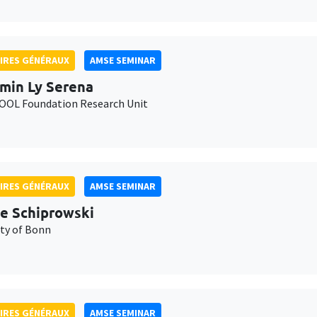
IRES GÉNÉRAUX
AMSE SEMINAR
min Ly Serena
OL Foundation Research Unit
IRES GÉNÉRAUX
AMSE SEMINAR
e Schiprowski
ity of Bonn
IRES GÉNÉRAUX
AMSE SEMINAR