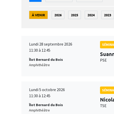
À VENIR
2026
2025
2024
2023
Lundi 28 septembre 2026
SÉMINA
11:30 à 12:45
Suan
Îlot Bernard du Bois
PSE
Amphithéâtre
Lundi 5 octobre 2026
SÉMINA
11:30 à 12:45
Nicol
Îlot Bernard du Bois
TSE
Amphithéâtre