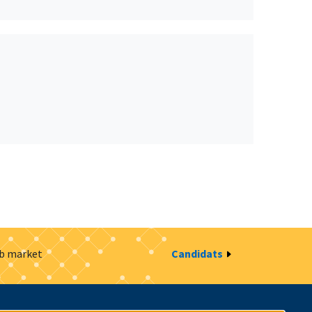
ob market
Candidats