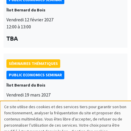
Îlot Bernard du Bois
Vendredi 12 février 2027
12:00 à 13:00
TBA
SÉMINAIRES THÉMATIQUES
PUBLIC ECONOMICS SEMINAR
Îlot Bernard du Bois
Vendredi 19 mars 2027
12:00 à 13:00
Ce site utilise des cookies et des services tiers pour garantir son bon
Utilisation
TBA
fonctionnement, analyser la fréquentation du site et proposer des
contenus multimédias. Vous êtes libre d’accepter, de refuser ou de
des
personnaliser l’utilisation de ces services. Votre choix pourra être