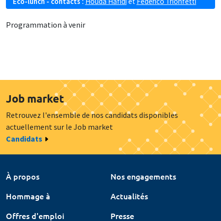
Eco-lunch - contacts :
Houda Hafidi
et
Federico Trionfetti
Programmation à venir
Job market
Retrouvez l'ensemble de nos candidats disponibles
actuellement sur le Job market
Candidats
À propos
Nos engagements
Hommage à
Actualités
Offres d'emploi
Presse