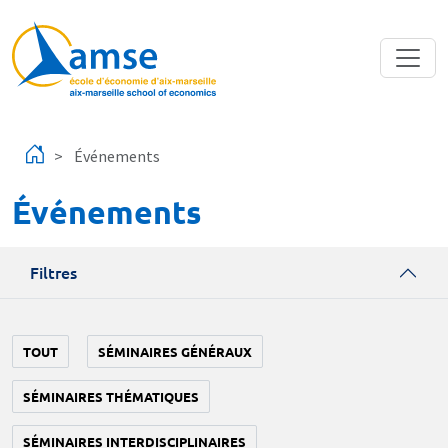
Aller au contenu principal
Événements
Événements
Filtres
TOUT
SÉMINAIRES GÉNÉRAUX
SÉMINAIRES THÉMATIQUES
SÉMINAIRES INTERDISCIPLINAIRES