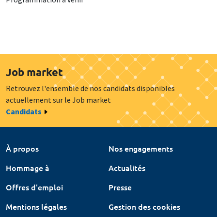
Job market
Retrouvez l'ensemble de nos candidats disponibles
actuellement sur le Job market
Candidats
À propos
Nos engagements
Hommage à
Actualités
Offres d'emploi
Presse
Mentions légales
Gestion des cookies