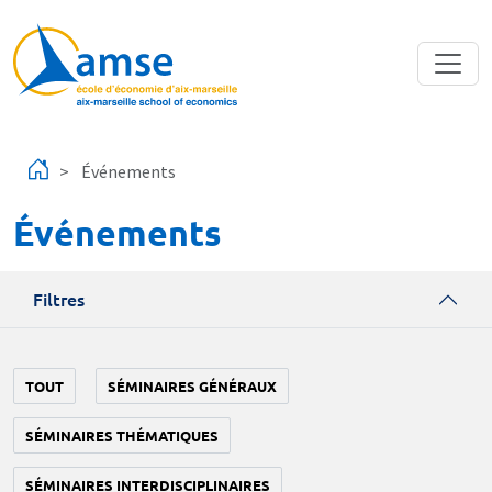
Aller au contenu principal
Événements
Événements
Filtres
TOUT
SÉMINAIRES GÉNÉRAUX
SÉMINAIRES THÉMATIQUES
SÉMINAIRES INTERDISCIPLINAIRES