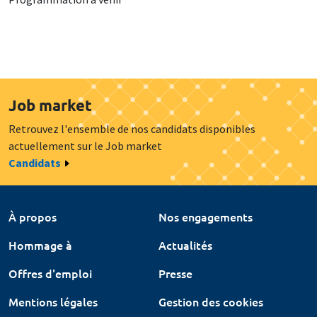
Job market
Retrouvez l'ensemble de nos candidats disponibles
actuellement sur le Job market
Candidats
À propos
Nos engagements
Hommage à
Actualités
Offres d'emploi
Presse
Mentions légales
Gestion des cookies