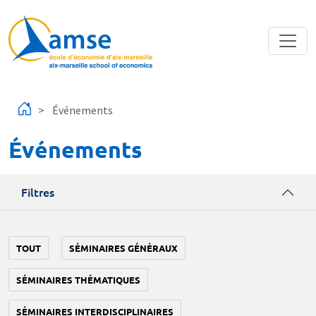
Aller au contenu principal
Événements
Événements
Filtres
TOUT
SÉMINAIRES GÉNÉRAUX
SÉMINAIRES THÉMATIQUES
SÉMINAIRES INTERDISCIPLINAIRES