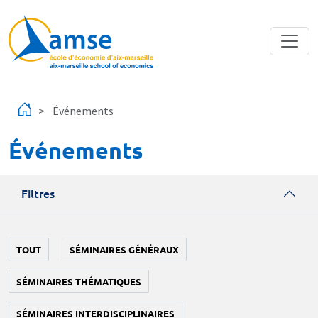
Aller au contenu principal
Événements
Événements
Filtres
TOUT
SÉMINAIRES GÉNÉRAUX
SÉMINAIRES THÉMATIQUES
SÉMINAIRES INTERDISCIPLINAIRES