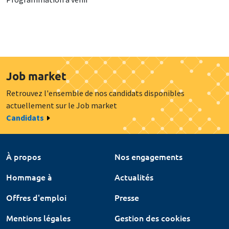
Job market
Retrouvez l'ensemble de nos candidats disponibles
actuellement sur le Job market
Candidats
À propos
Nos engagements
Hommage à
Actualités
Offres d'emploi
Presse
Mentions légales
Gestion des cookies